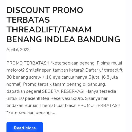
DISCOUNT PROMO
TERBATAS
THREADLIFT/TANAM
BENANG INDLEA BANDUNG
April 6, 2022
PROMO TERBATAS!!! *ketersediaan benang. Pipimu mulai
melorot? Smilelinepun tambah ketara? Daftar u/ threadlift
30 benang screw + 10 eye canula hanya 5 juta! (6,8 juta
normal) Promo terbaik tanam benang di bandung,
dapatkan segera! SEGERA RESERVASI Hanya tersedia
untuk 10 pasien!! Bea Reservasi 500rb. Sisanya hari
tindakan Buruan!!! hemat luar biasa! PROMO TERBATAS!!!
*ketersediaan benang….
Read More