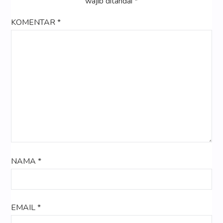
wajib ditandai
*
KOMENTAR
*
NAMA
*
EMAIL
*