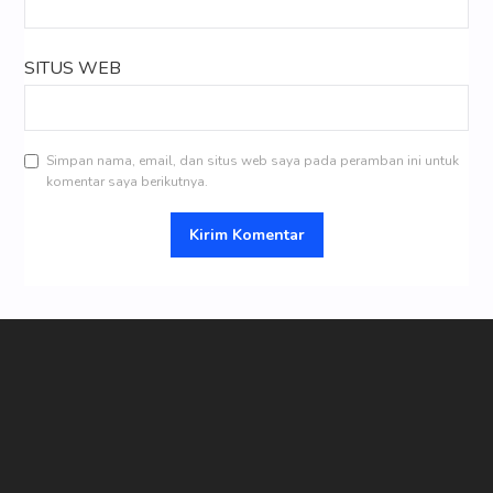
SITUS WEB
Simpan nama, email, dan situs web saya pada peramban ini untuk
komentar saya berikutnya.