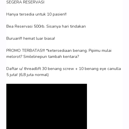
SEGERA RESERVASI
Hanya tersedia untuk 10 pasien!!
Bea Reservasi 500rb. Sisanya hari tindakan
Buruan!!! hemat luar biasa!
PROMO TERBATAS!!! *ketersediaan benang. Pipimu mulai
melorot? Smilelinepun tambah kentara?
Daftar u/ threadlift 30 benang screw + 10 benang eye canulla
5 juta! (6,8 juta normal)