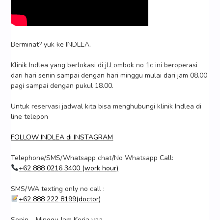
Berminat? yuk ke INDLEA.
Klinik Indlea yang berlokasi di jl.Lombok no 1c ini beroperasi
dari hari senin sampai dengan hari minggu mulai dari jam 08.00
pagi sampai dengan pukul 18.00.
Untuk reservasi jadwal kita bisa menghubungi klinik Indlea di
line telepon
FOLLOW INDLEA di INSTAGRAM
Telephone/SMS/Whatsapp chat/No Whatsapp Call:
+62 888 0216 3400 (work hour)
SMS/WA texting only no call :
+62 888 222 8199(doctor)
Senin – Minggu Jam Kerja yaa.