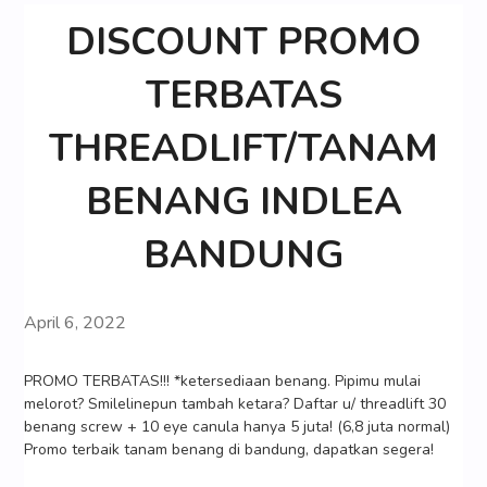
DISCOUNT PROMO
TERBATAS
THREADLIFT/TANAM
BENANG INDLEA
BANDUNG
April 6, 2022
PROMO TERBATAS!!! *ketersediaan benang. Pipimu mulai
melorot? Smilelinepun tambah ketara? Daftar u/ threadlift 30
benang screw + 10 eye canula hanya 5 juta! (6,8 juta normal)
Promo terbaik tanam benang di bandung, dapatkan segera!