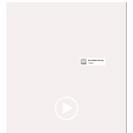
Pemutar
Video