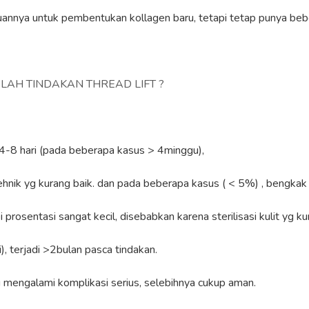
annya untuk pembentukan kollagen baru, tetapi tetap punya bebe
LAH TINDAKAN THREAD LIFT ?
 4-8 hari (pada beberapa kasus > 4minggu),
tehnik yg kurang baik. dan pada beberapa kasus ( < 5%) , bengka
prosentasi sangat kecil, disebabkan karena sterilisasi kulit yg kur
i), terjadi >2bulan pasca tindakan.
mengalami komplikasi serius, selebihnya cukup aman.