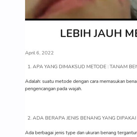
LEBIH JAUH 
April 6, 2022
APA YANG DIMAKSUD METODE : TANAM BEN
Adalah: suatu metode dengan cara memasukan benang 
pengencangan pada wajah.
ADA BERAPA JENIS BENANG YANG DIPAKA
Ada berbagai jenis type dan ukuran benang tergantu