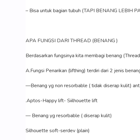
– Bisa untuk bagian tubuh (TAPI BENANG LEBIH PAN
APA FUNGSI DARI THREAD (BENANG )
Berdasarkan fungsinya kita membagi benang (Thread 
A.Fungsi Penarikan (lifthing) terdiri dari 2 jenis be
—Benang yg non resorbable ( tidak diserap kulit) anta
.Aptos-Happy lift- Siilhouette lift
— Benang yg resorbable ( diserap kulit)
Silhouette soft-serdev (plain)