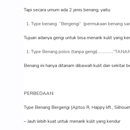
Tapi secara umum ada 2 jenis benang, yaitu:
Type benang “Bergerigi” (permukaan benang san
Tujuan adanya gerigi untuk bisa menarik kulit yang ken
Type Benang polos (tanpa gerigi)……………”TA
Benang ini hanya ditanam dibawah kulit dan sekitar 
PERBEDAAN:
Type Benang Bergerigi (Aptos R, Happy lift , Silhouette
– Jauh lebih kuat untuk menarik kulit yang kendur