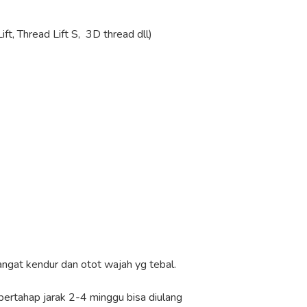
ft, Thread Lift S, 3D thread dll)
angat kendur dan otot wajah yg tebal.
ertahap jarak 2-4 minggu bisa diulang