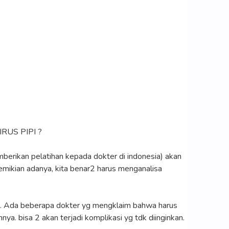
US PIPI ?
berikan pelatihan kepada dokter di indonesia) akan
mikian adanya, kita benar2 harus menganalisa
ikan. Ada beberapa dokter yg mengklaim bahwa harus
a. bisa 2 akan terjadi komplikasi yg tdk diinginkan.