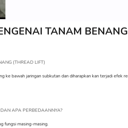
MENGENAI TANAM BENANG 
ANG (THREAD LIFT)
ke bawah jaringan subkutan dan diharapkan kan terjadi efek rem
I DAN APA PERBEDAANNYA?
ng fungsi masing-masing.