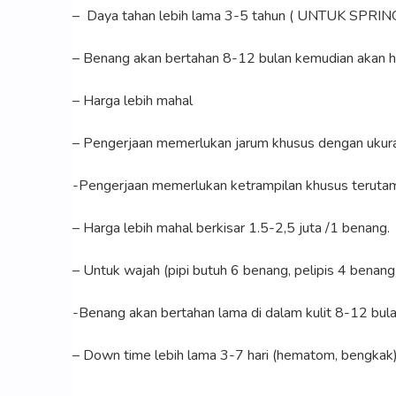
– Daya tahan lebih lama 3-5 tahun ( UNTUK SP
– Benang akan bertahan 8-12 bulan kemudian akan ha
– Harga lebih mahal
– Pengerjaan memerlukan jarum khusus dengan ukura
-Pengerjaan memerlukan ketrampilan khusus terutama
– Harga lebih mahal berkisar 1.5-2,5 juta /1 benang.
– Untuk wajah (pipi butuh 6 benang, pelipis 4 benang
-Benang akan bertahan lama di dalam kulit 8-12 bul
– Down time lebih lama 3-7 hari (hematom, bengkak