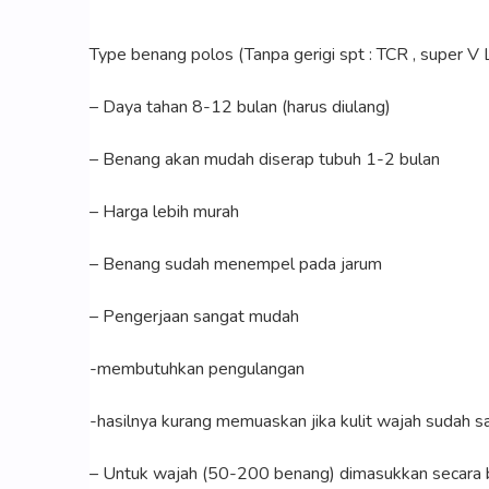
Type benang polos (Tanpa gerigi spt : TCR , super V Li
– Daya tahan 8-12 bulan (harus diulang)
– Benang akan mudah diserap tubuh 1-2 bulan
– Harga lebih murah
– Benang sudah menempel pada jarum
– Pengerjaan sangat mudah
-membutuhkan pengulangan
-hasilnya kurang memuaskan jika kulit wajah sudah s
– Untuk wajah (50-200 benang) dimasukkan secara b