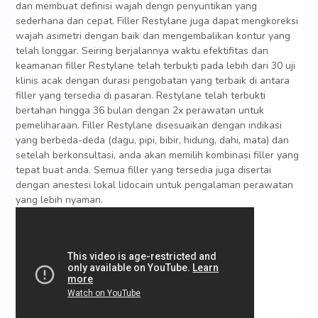
dan membuat definisi wajah dengn penyuntikan yang
sederhana dan cepat. Filler Restylane juga dapat mengkoreksi
wajah asimetri dengan baik dan mengembalikan kontur yang
telah longgar. Seiring berjalannya waktu efektifitas dan
keamanan filler Restylane telah terbukti pada lebih dari 30 uji
klinis acak dengan durasi pengobatan yang terbaik di antara
filler yang tersedia di pasaran. Restylane telah terbukti
bertahan hingga 36 bulan dengan 2x perawatan untuk
pemeliharaan. Filler Restylane disesuaikan dengan indikasi
yang berbeda-deda (dagu, pipi, bibir, hidung, dahi, mata) dan
setelah berkonsultasi, anda akan memilih kombinasi filler yang
tepat buat anda. Semua filler yang tersedia juga disertai
dengan anestesi lokal lidocain untuk pengalaman perawatan
yang lebih nyaman.