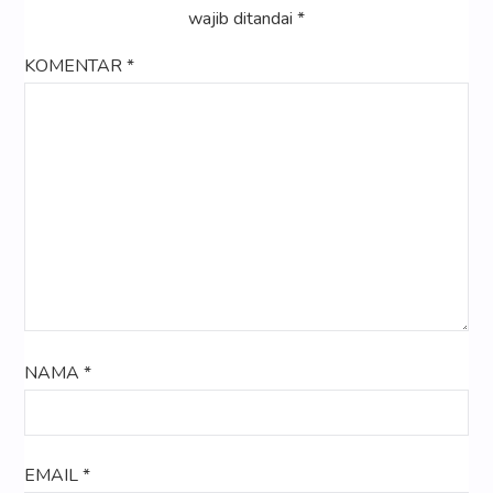
wajib ditandai
*
KOMENTAR
*
NAMA
*
EMAIL
*