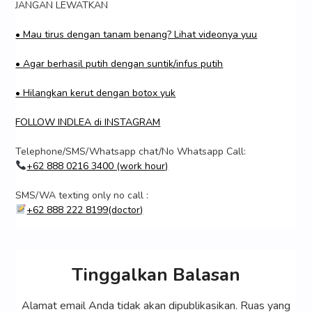
JANGAN LEWATKAN
• Mau tirus dengan tanam benang? Lihat videonya yuu
• Agar berhasil putih dengan suntik/infus putih
• Hilangkan kerut dengan botox yuk
FOLLOW INDLEA di INSTAGRAM
Telephone/SMS/Whatsapp chat/No Whatsapp Call:
+62 888 0216 3400 (work hour)
SMS/WA texting only no call :
+62 888 222 8199(doctor)
Tinggalkan Balasan
Alamat email Anda tidak akan dipublikasikan.
Ruas yang