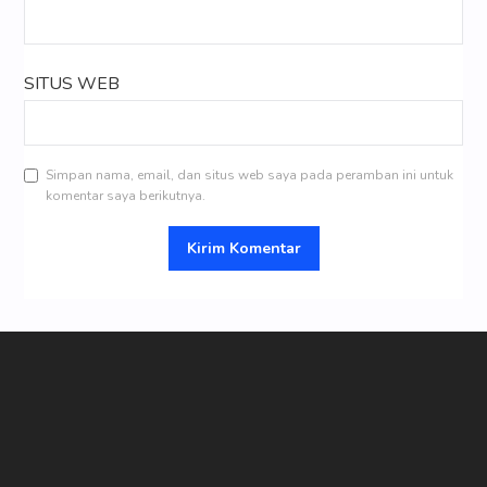
SITUS WEB
Simpan nama, email, dan situs web saya pada peramban ini untuk
komentar saya berikutnya.