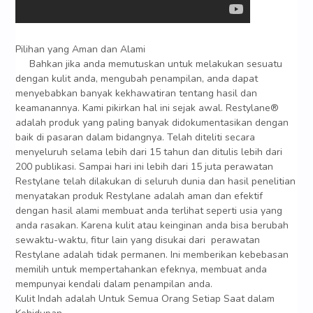
Pilihan yang Aman dan Alami
Bahkan jika anda memutuskan untuk melakukan sesuatu
dengan kulit anda, mengubah penampilan, anda dapat
menyebabkan banyak kekhawatiran tentang hasil dan
keamanannya. Kami pikirkan hal ini sejak awal. Restylane®
adalah produk yang paling banyak didokumentasikan dengan
baik di pasaran dalam bidangnya. Telah diteliti secara
menyeluruh selama lebih dari 15 tahun dan ditulis lebih dari
200 publikasi. Sampai hari ini lebih dari 15 juta perawatan
Restylane telah dilakukan di seluruh dunia dan hasil penelitian
menyatakan produk Restylane adalah aman dan efektif
dengan hasil alami membuat anda terlihat seperti usia yang
anda rasakan. Karena kulit atau keinginan anda bisa berubah
sewaktu-waktu, fitur lain yang disukai dari perawatan
Restylane adalah tidak permanen. Ini memberikan kebebasan
memilih untuk mempertahankan efeknya, membuat anda
mempunyai kendali dalam penampilan anda.
Kulit Indah adalah Untuk Semua Orang Setiap Saat dalam