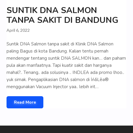
SUNTIK DNA SALMON
TANPA SAKIT DI BANDUNG
April 6, 2022
Suntik DNA Salmon tanpa sakit di Klinik DNA Salmon
paling Bagus di kota Bandung. Kalian tentu pernah
mendengar tentang suntik DNA SALMON kan… dan paham
pula akan manfaatnya. Tapi kuatir sakit dan harganya
mahal?.. Tenang.. ada solusinya .. INDLEA ada promo lhoo..
yuk simak. Pengaplikasian DNA salmon di İńδLēa®
menggunakan Vacuum Injector yaa.. lebih irit…
Read More