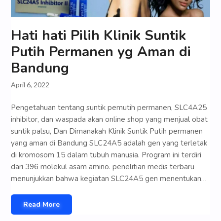
Hati hati Pilih Klinik Suntik
Putih Permanen yg Aman di
Bandung
April 6, 2022
Pengetahuan tentang suntik pemutih permanen, SLC4A25
inhibitor, dan waspada akan online shop yang menjual obat
suntik palsu, Dan Dimanakah Klinik Suntik Putih permanen
yang aman di Bandung SLC24A5 adalah gen yang terletak
di kromosom 15 dalam tubuh manusia. Program ini terdiri
dari 396 molekul asam amino. penelitian medis terbaru
menunjukkan bahwa kegiatan SLC24A5 gen menentukan…
Read More