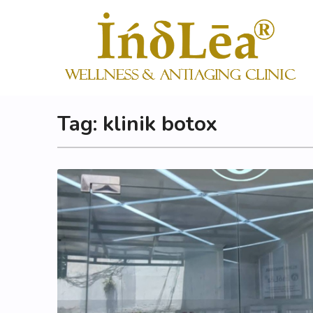
Tag:
klinik botox