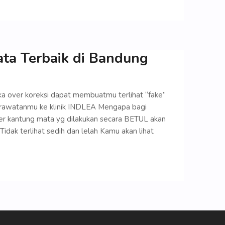
ata Terbaik di Bandung
ika over koreksi dapat membuatmu terlihat “fake”
rawatanmu ke klinik INDLEA Mengapa bagi
ller kantung mata yg dilakukan secara BETUL akan
dak terlihat sedih dan lelah Kamu akan lihat