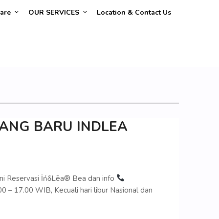
are
OUR SERVICES
Location & Contact Us
ANG BARU INDLEA
i Reservasi İńδLēa® Bea dan info
0 – 17.00 WIB, Kecuali hari libur Nasional dan