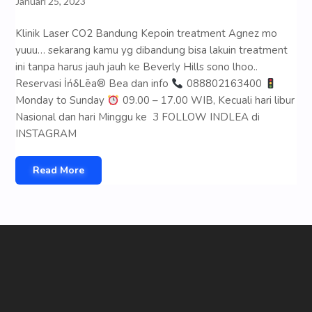
Januari 25, 2023
Klinik Laser CO2 Bandung Kepoin treatment Agnez mo
yuuu… sekarang kamu yg dibandung bisa lakuin treatment
ini tanpa harus jauh jauh ke Beverly Hills sono lhoo..
Reservasi İńδLēa® Bea dan info
088802163400
Monday to Sunday
09.00 – 17.00 WIB, Kecuali hari libur
Nasional dan hari Minggu ke 3 FOLLOW INDLEA di
INSTAGRAM
Read More