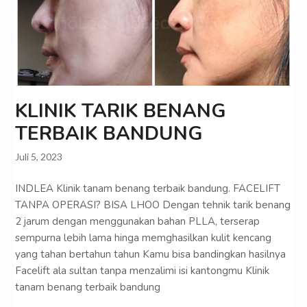
KLINIK TARIK BENANG
TERBAIK BANDUNG
Juli 5, 2023
INDLEA Klinik tanam benang terbaik bandung. FACELIFT
TANPA OPERASI? BISA LHOO Dengan tehnik tarik benang
2 jarum dengan menggunakan bahan PLLA, terserap
sempurna lebih lama hinga memghasilkan kulit kencang
yang tahan bertahun tahun Kamu bisa bandingkan hasilnya
Facelift ala sultan tanpa menzalimi isi kantongmu Klinik
tanam benang terbaik bandung