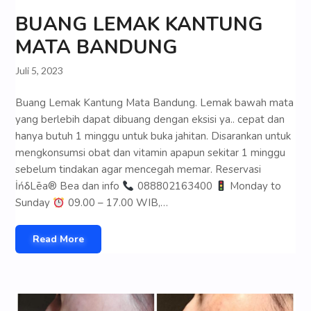
BUANG LEMAK KANTUNG
MATA BANDUNG
Juli 5, 2023
Buang Lemak Kantung Mata Bandung. Lemak bawah mata
yang berlebih dapat dibuang dengan eksisi ya.. cepat dan
hanya butuh 1 minggu untuk buka jahitan. Disarankan untuk
mengkonsumsi obat dan vitamin apapun sekitar 1 minggu
sebelum tindakan agar mencegah memar. Reservasi
İńδLēa® Bea dan info
088802163400
Monday to
Sunday
09.00 – 17.00 WIB,…
Read More